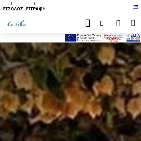
ΕΊΣΟΔΟΣ
ΕΓΓΡΑΦΉ